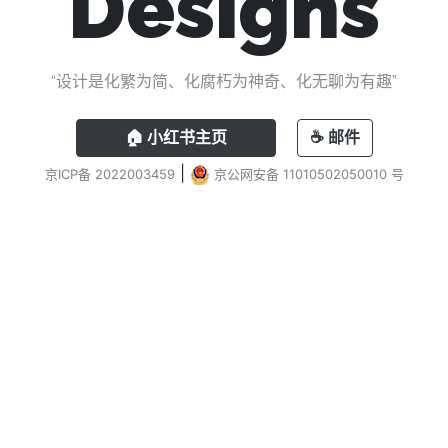
Designs
“设计是化繁为简、化腐朽为神奇、化无聊为有趣”
🏠 小红书主页
☕️ 邮件
|
京ICP备 2022003459
京公网安备 11010502050010 号