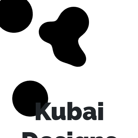
Kubai